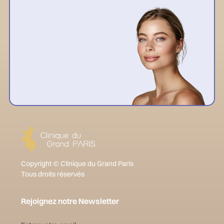
Copyright © Clinique du Grand Paris
Tous droits réservés
Rejoignez notre Newsletter