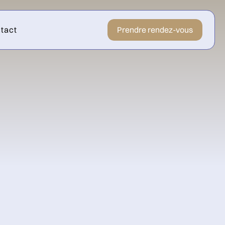
tact
Prendre rendez-vous