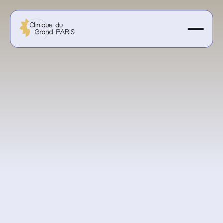
300 € la séance
Obtenir un devis personnalisé