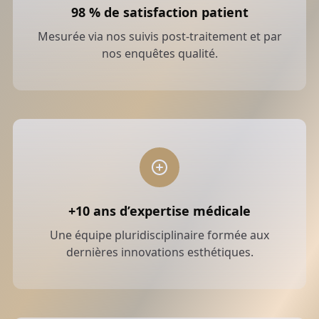
98 % de satisfaction patient
Obtenir un devis personnalisé
Mesurée via nos suivis post-traitement et par
nos enquêtes qualité.
+10 ans d’expertise médicale
Une équipe pluridisciplinaire formée aux
dernières innovations esthétiques.