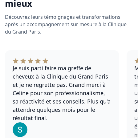
mieux
Découvrez leurs témoignages et transformations
après un accompagnement sur mesure à la Clinique
du Grand Paris.
Je suis parti faire ma greffe de
M
cheveux à la Clinique du Grand Paris
t
et je ne regrette pas. Grand merci à
m
Celine pour son professionnalisme,
u
sa réactivité et ses conseils. Plus qu'a
s
attendre quelques mois pour le
a
résultat final.
u
é
m