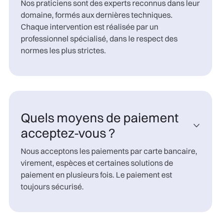
Nos praticiens sont des experts reconnus dans leur
domaine, formés aux dernières techniques.
Chaque intervention est réalisée par un
professionnel spécialisé, dans le respect des
normes les plus strictes.
Quels moyens de paiement

acceptez-vous ?
Nous acceptons les paiements par carte bancaire,
virement, espèces et certaines solutions de
paiement en plusieurs fois. Le paiement est
toujours sécurisé.