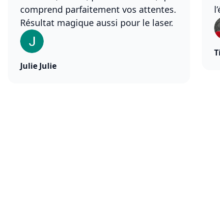
comprend parfaitement vos attentes.
l
Résultat magique aussi pour le laser.
T
Julie Julie