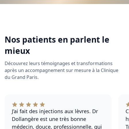
Nos patients en parlent le
mieux
Découvrez leurs témoignages et transformations
après un accompagnement sur mesure à la Clinique
du Grand Paris.
J’ai fait des injections aux lèvres. Dr
C
Dollangère est une très bonne
h
médecin, douce, professionnelle, qui
T