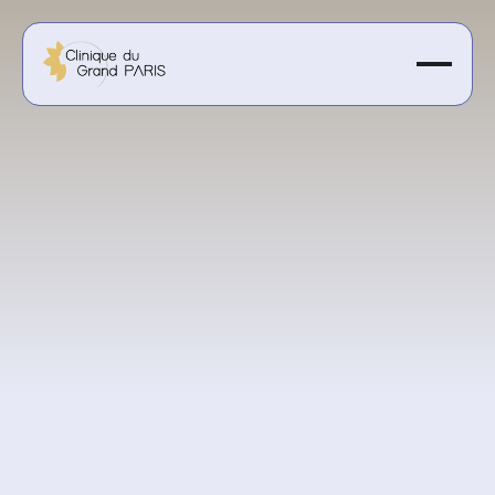
330 € la séance
Obtenir un devis personnalisé