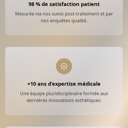
✨ À la Clinique du Grand Paris, un protocole sur
98 % de satisfaction patient
mesure est proposé lors de la première
Mesurée via nos suivis post-traitement et par
consultation, avec possibilité d’ajouter la
nos enquêtes qualité.
luminothérapie LED pour optimiser les résultats.
Obtenir un devis personnalisé
+10 ans d’expertise médicale
Une équipe pluridisciplinaire formée aux
dernières innovations esthétiques.