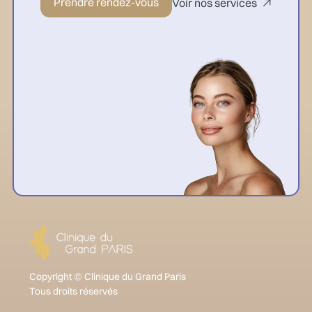
Prendre rendez-vous
Voir nos services

Copyright © Clinique du Grand Paris
Tous droits réservés