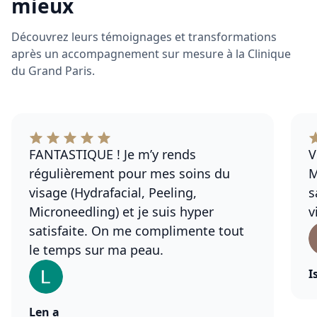
mieux
Découvrez leurs témoignages et transformations
après un accompagnement sur mesure à la Clinique
du Grand Paris.
FANTASTIQUE ! Je m’y rends
V
régulièrement pour mes soins du
M
visage (Hydrafacial, Peeling,
s
Microneedling) et je suis hyper
v
satisfaite. On me complimente tout
le temps sur ma peau.
I
Len a