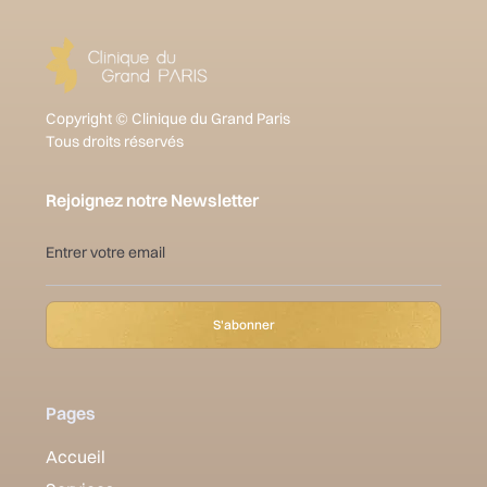
Copyright © Clinique du Grand Paris
Tous droits réservés
Rejoignez notre Newsletter
Pages
Accueil