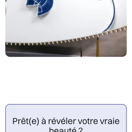
Prêt(e) à révéler votre vraie
beauté ?