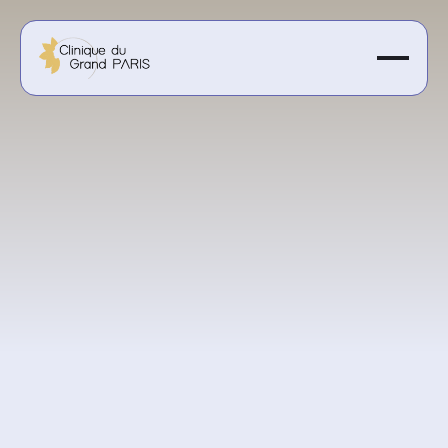
50 € la séance
Obtenir un devis personnalisé