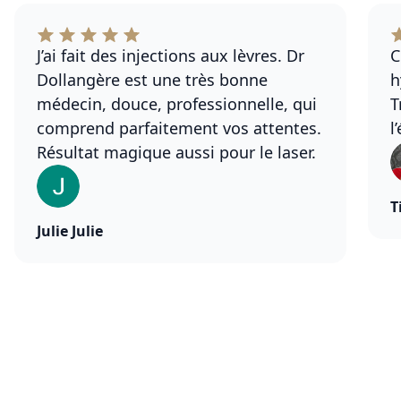
J’ai fait des injections aux lèvres. Dr
C
Dollangère est une très bonne
h
médecin, douce, professionnelle, qui
T
comprend parfaitement vos attentes.
l
Résultat magique aussi pour le laser.
T
Julie Julie