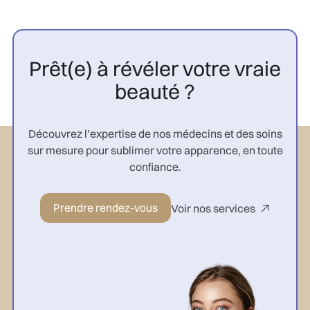
Prêt(e) à révéler votre vraie
beauté ?
Découvrez l’expertise de nos médecins et des soins
sur mesure pour sublimer votre apparence, en toute
confiance.
Prendre rendez-vous
Voir nos services
