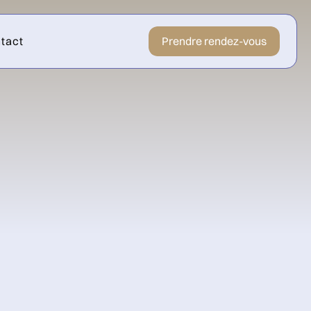
tact
Prendre rendez-vous