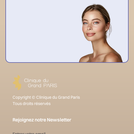
Copyright © Clinique du Grand Paris
Tous droits réservés
Rejoignez notre Newsletter