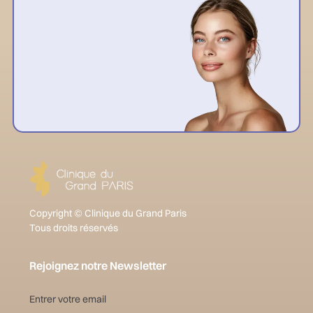
Copyright © Clinique du Grand Paris
Tous droits réservés
Rejoignez notre Newsletter