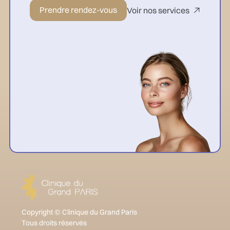
Prendre rendez-vous
Voir nos services

Copyright © Clinique du Grand Paris
Tous droits réservés