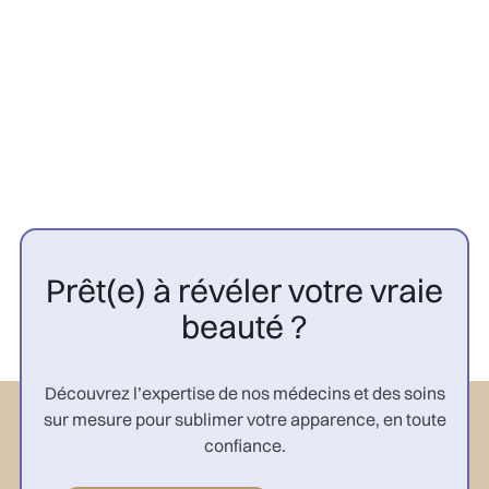
capillaire : 10 cas à connaître |
CGP

Prêt(e) à révéler votre vraie
beauté ?
Découvrez l’expertise de nos médecins et des soins
sur mesure pour sublimer votre apparence, en toute
confiance.