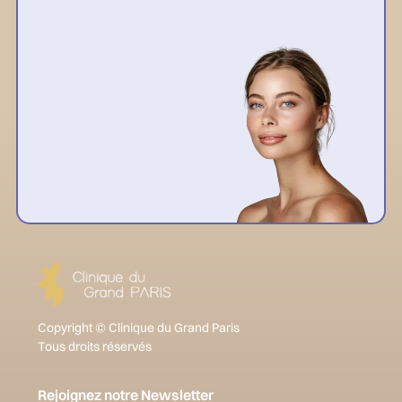
Copyright © Clinique du Grand Paris
Tous droits réservés
Rejoignez notre Newsletter