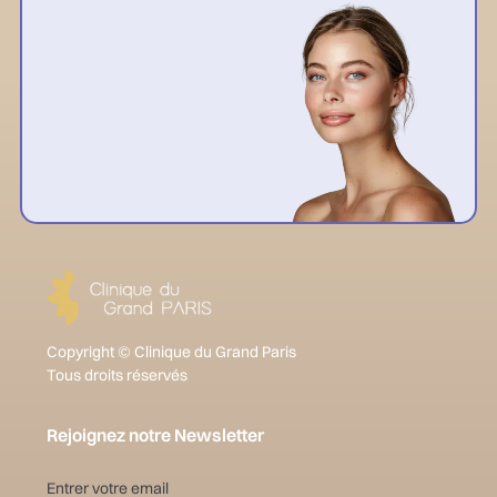
Copyright © Clinique du Grand Paris
Tous droits réservés
Rejoignez notre Newsletter