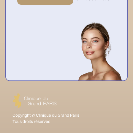
Copyright © Clinique du Grand Paris
Tous droits réservés