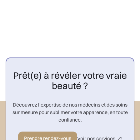
CGP

Prêt(e) à révéler votre vraie
beauté ?
Découvrez l’expertise de nos médecins et des soins
sur mesure pour sublimer votre apparence, en toute
confiance.
Prendre rendez-vous
Voir nos services
