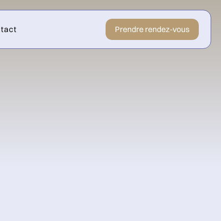
tact
Prendre rendez-vous