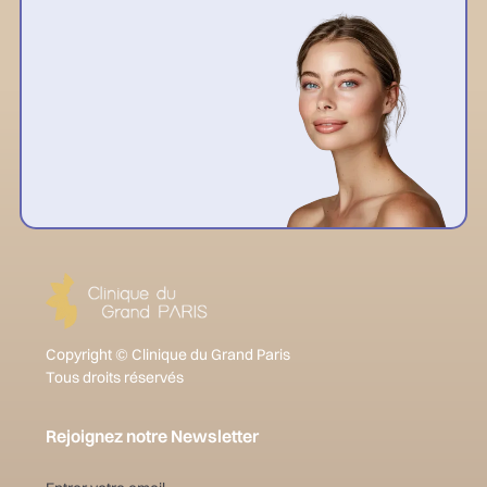
Copyright © Clinique du Grand Paris
Tous droits réservés
Rejoignez notre Newsletter