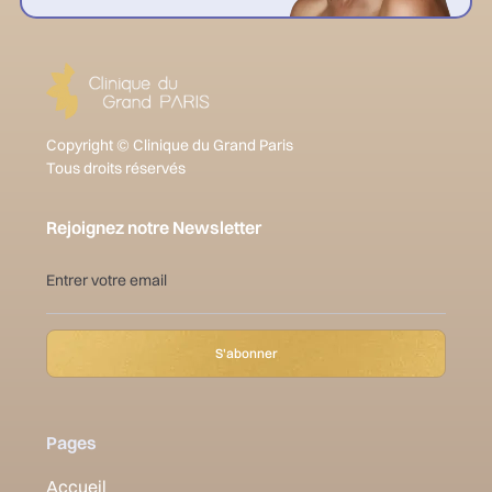
Copyright © Clinique du Grand Paris
Tous droits réservés
Rejoignez notre Newsletter
Pages
Accueil