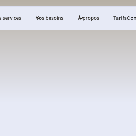
 services
Vos besoins
À-propos
Tarifs
Con