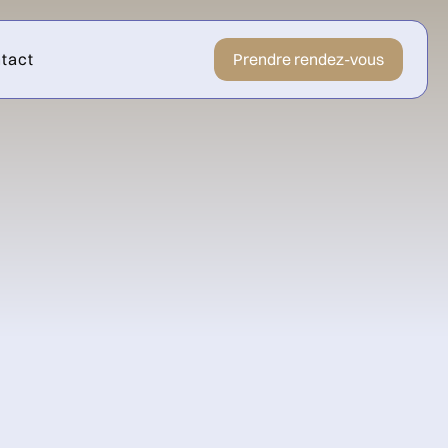
tact
Prendre rendez-vous