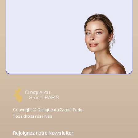
Copyright © Clinique du Grand Paris
Tous droits réservés
Rejoignez notre Newsletter