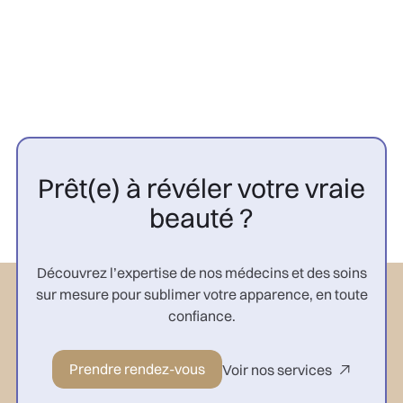

Prêt(e) à révéler votre vraie
beauté ?
Découvrez l’expertise de nos médecins et des soins
sur mesure pour sublimer votre apparence, en toute
confiance.
Prendre rendez-vous
Voir nos services
