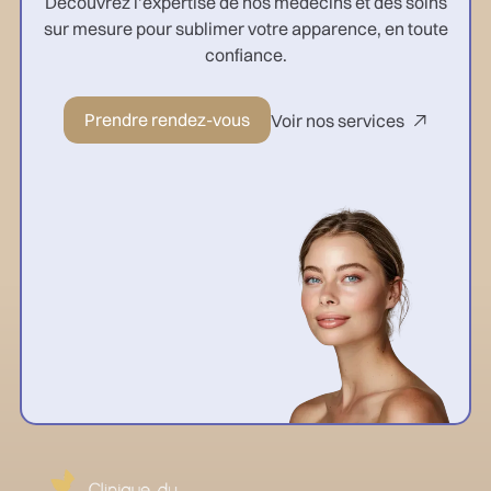
Découvrez l’expertise de nos médecins et des soins
sur mesure pour sublimer votre apparence, en toute
confiance.
Prendre rendez-vous
Voir nos services
