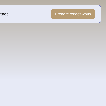
tact
Prendre rendez-vous