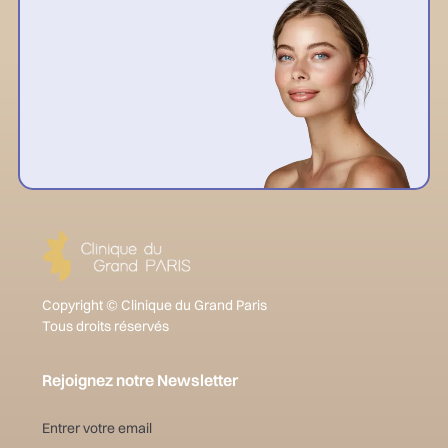
Copyright © Clinique du Grand Paris
Tous droits réservés
Rejoignez notre Newsletter