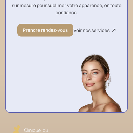
sur mesure pour sublimer votre apparence, en toute
confiance.
Prendre rendez-vous
Voir nos services
