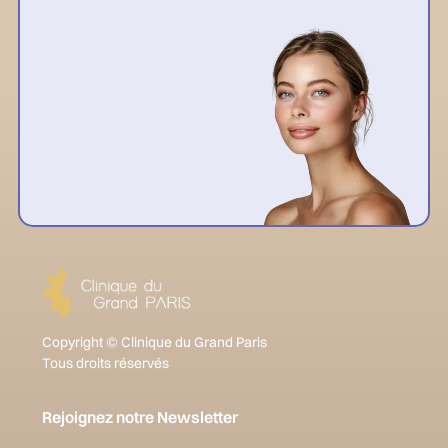
Copyright © Clinique du Grand Paris
Tous droits réservés
Rejoignez notre Newsletter