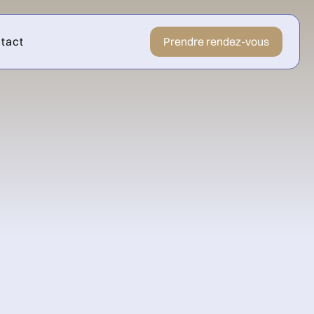
tact
Prendre rendez-vous